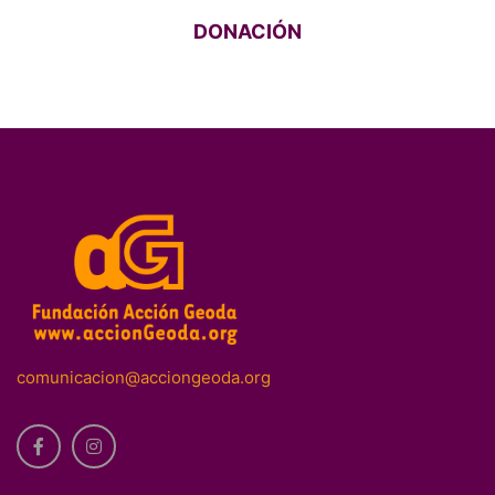
DONACIÓN
comunicacion@acciongeoda.org