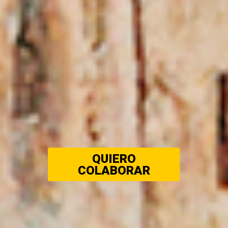
QUIERO
COLABORAR