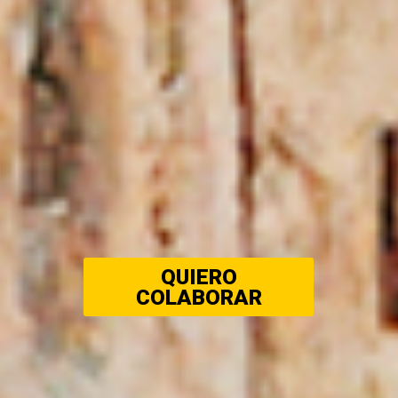
QUIERO
COLABORAR