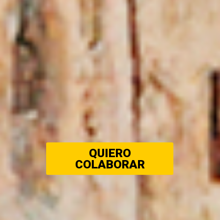
QUIERO
COLABORAR