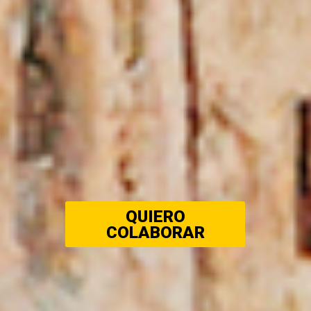
QUIERO
COLABORAR