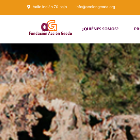
Valle Inclán 70 bajo
info@acciongeoda.org
¿QUIÉNES SOMOS?
PR