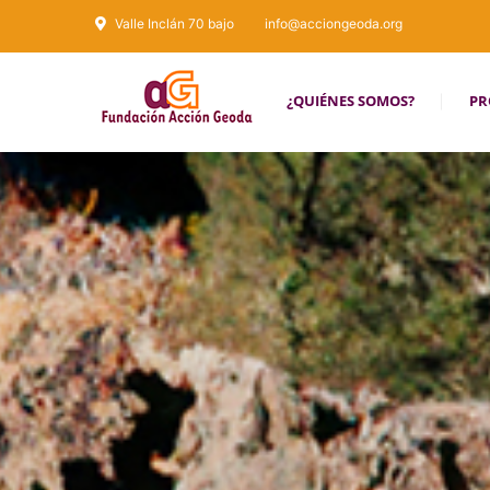
Valle Inclán 70 bajo
info@acciongeoda.org
¿QUIÉNES SOMOS?
PR