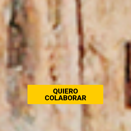
QUIERO
COLABORAR