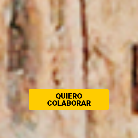
QUIERO
COLABORAR