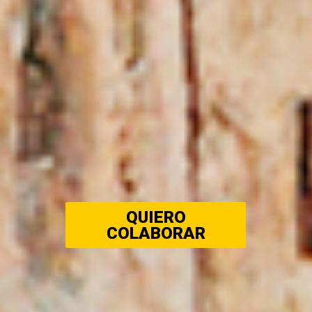
QUIERO
COLABORAR