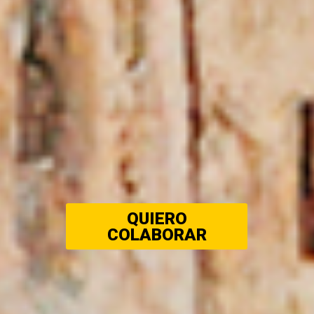
QUIERO
COLABORAR