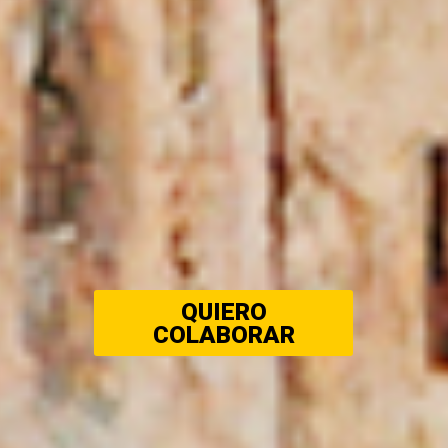
QUIERO
COLABORAR