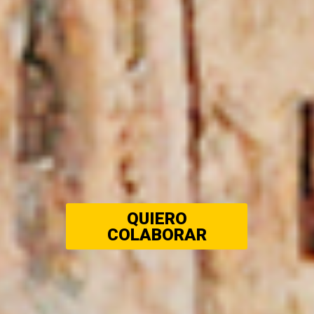
QUIERO
COLABORAR