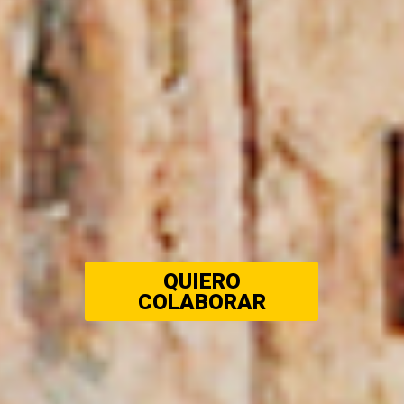
QUIERO
COLABORAR