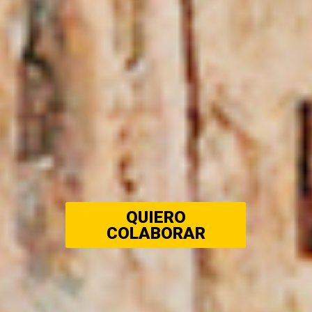
QUIERO
COLABORAR