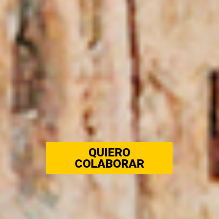
QUIERO
COLABORAR