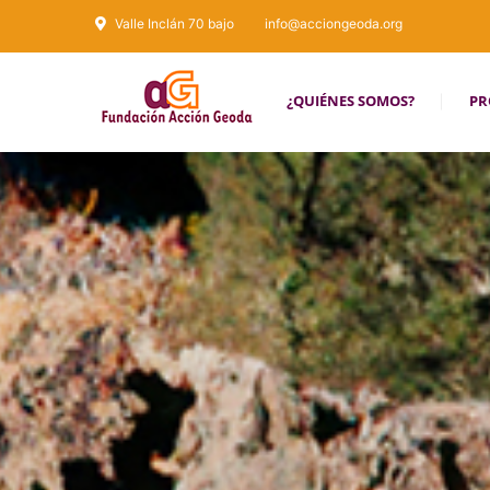
Valle Inclán 70 bajo
info@acciongeoda.org
¿QUIÉNES SOMOS?
PR