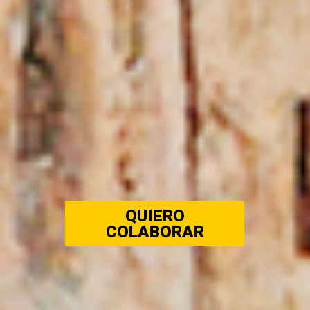
QUIERO
COLABORAR