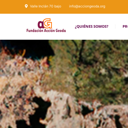
Valle Inclán 70 bajo
info@acciongeoda.org
¿QUIÉNES SOMOS?
PR