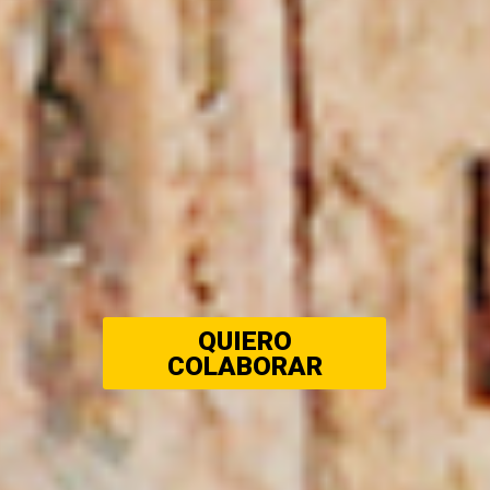
QUIERO
COLABORAR