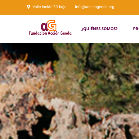
Valle Inclán 70 bajo
info@acciongeoda.org
¿QUIÉNES SOMOS?
PR