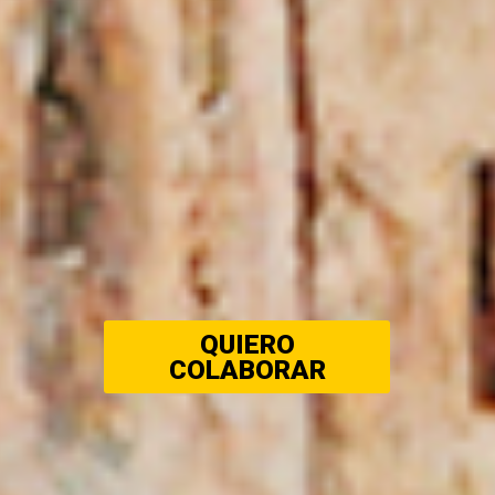
QUIERO
COLABORAR