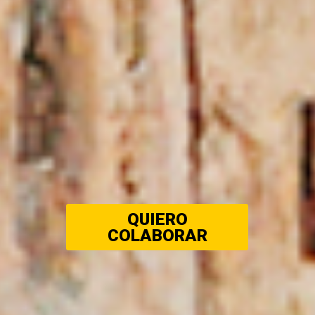
QUIERO
COLABORAR