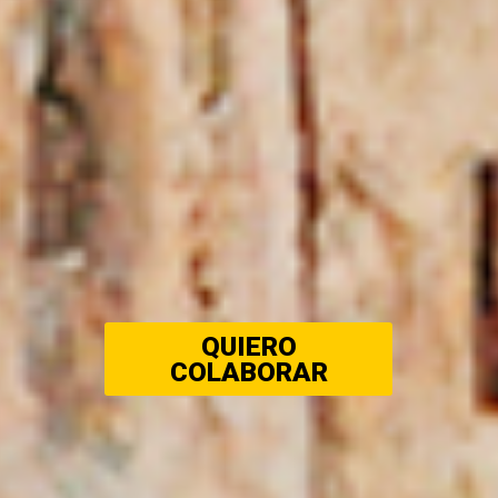
QUIERO
COLABORAR