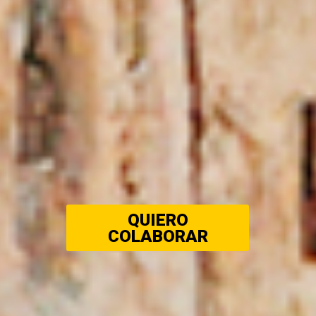
QUIERO
COLABORAR