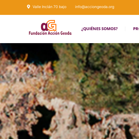
Valle Inclán 70 bajo
info@acciongeoda.org
¿QUIÉNES SOMOS?
PR