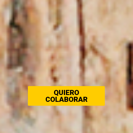
QUIERO
COLABORAR