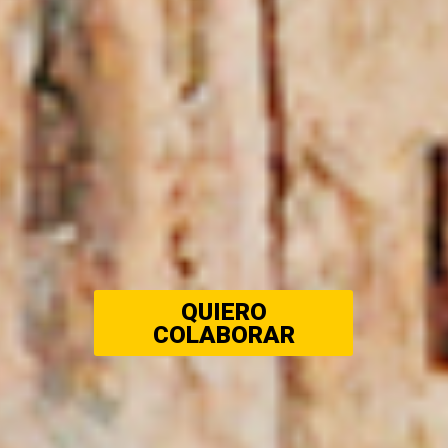
QUIERO
COLABORAR