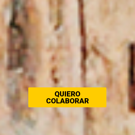
QUIERO
COLABORAR