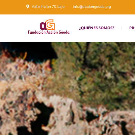
Valle Inclán 70 bajo
info@acciongeoda.org
¿QUIÉNES SOMOS?
PR