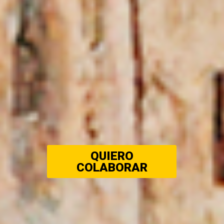
QUIERO
COLABORAR