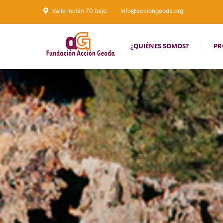
Valle Inclán 70 bajo
info@acciongeoda.org
¿QUIÉNES SOMOS?
PR