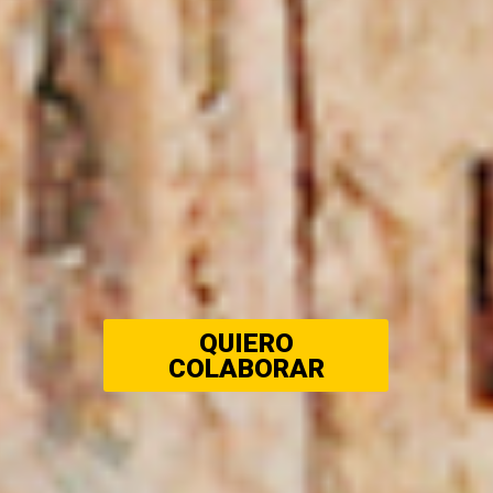
QUIERO
COLABORAR