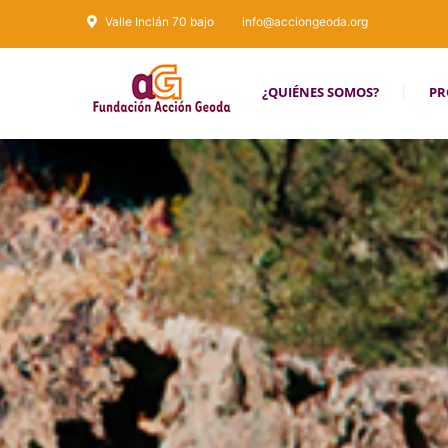
Valle Inclán 70 bajo
info@acciongeoda.org
¿QUIÉNES SOMOS?
PR