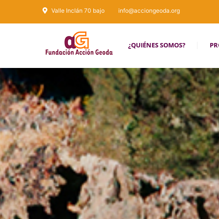
Valle Inclán 70 bajo
info@acciongeoda.org
¿QUIÉNES SOMOS?
PR