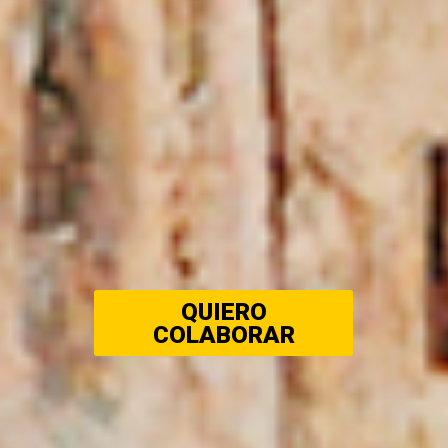
QUIERO
COLABORAR