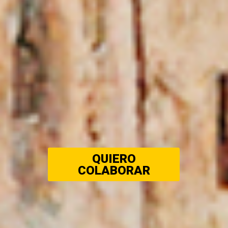
QUIERO
COLABORAR