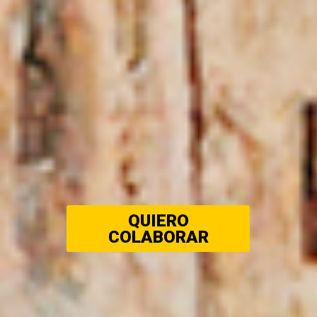
QUIERO
COLABORAR