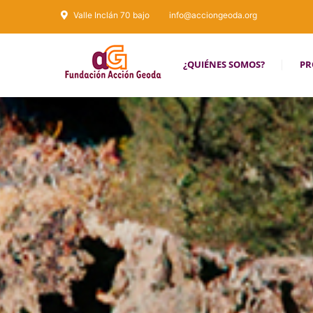
Valle Inclán 70 bajo
info@acciongeoda.org
¿QUIÉNES SOMOS?
PR