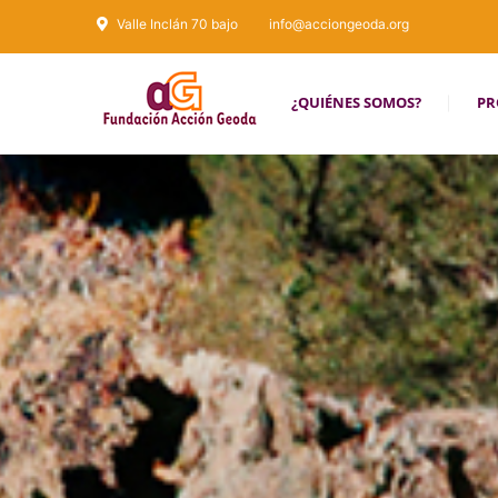
Valle Inclán 70 bajo
info@acciongeoda.org
¿QUIÉNES SOMOS?
PR