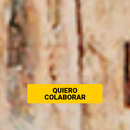
QUIERO
COLABORAR