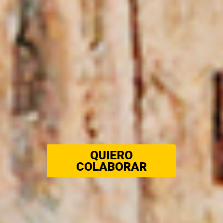
QUIERO
COLABORAR