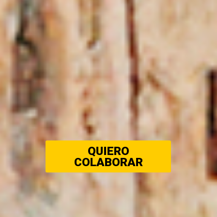
QUIERO
COLABORAR