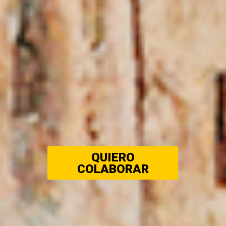
QUIERO
COLABORAR