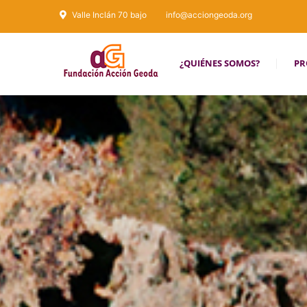
Valle Inclán 70 bajo
info@acciongeoda.org
¿QUIÉNES SOMOS?
PR