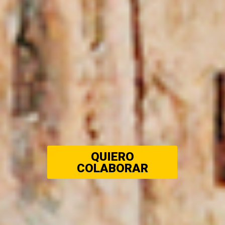
QUIERO
COLABORAR