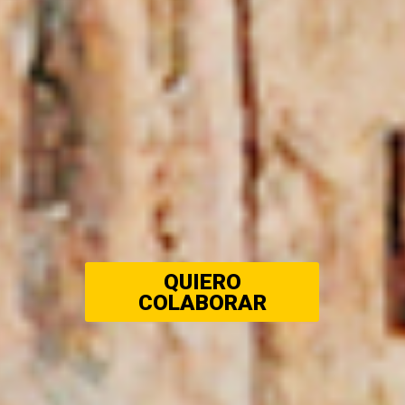
QUIERO
COLABORAR