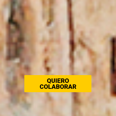
QUIERO
COLABORAR