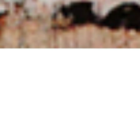
NUESTRAS