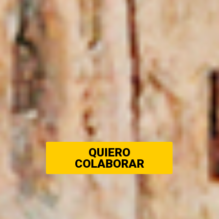
QUIERO
COLABORAR