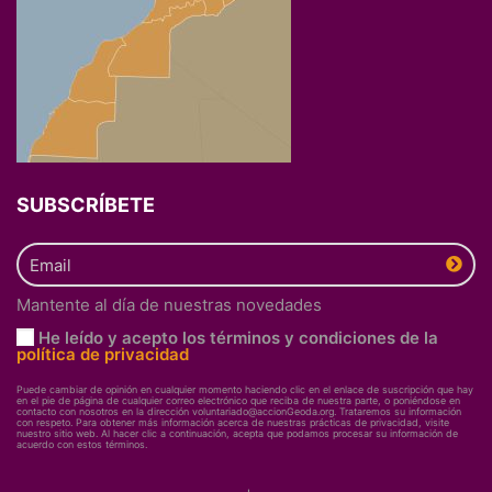
SUBSCRÍBETE
Mantente al día de nuestras novedades
He leído y acepto los términos y condiciones de la
política de privacidad
Puede cambiar de opinión en cualquier momento haciendo clic en el enlace de suscripción que hay
en el pie de página de cualquier correo electrónico que reciba de nuestra parte, o poniéndose en
contacto con nosotros en la dirección voluntariado@accionGeoda.org. Trataremos su información
con respeto. Para obtener más información acerca de nuestras prácticas de privacidad, visite
nuestro sitio web. Al hacer clic a continuación, acepta que podamos procesar su información de
acuerdo con estos términos.