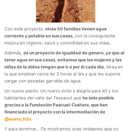
Con este proyecto,
otras 50 familias tienen agua
corriente y potable en sus casas
, con la consiguiente
mejora en higiene, salud y comodidad en sus vidas.
Además,
es un proyecto de igualdad de género, ya que al
tener agua en sus casas, evitamos que las mujeres y las
niñas de la aldea tengan que ir a por él cada día
, tarea en
la que emplean cerca de 3 horas al día y que les supone
cargar con pesadas garrafas de agua.
Un nuevo pasito. Un nuevo éxito y alegría para aG y los
habitantes del valle del Tessaout que
ha sido posible
gracias a la Fundación Pascual-Cuétara, que han
financiado el proyecto con la intermediación de
@auara_h2o
.
Y para terminar… Os mostramos unas imágenes que no