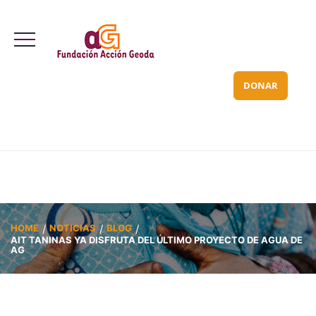
Valle Inclán 70 bajo
info@acciongeoda.org
DONAR
HOME
NOTICIAS
BLOG
AIT TANINAS YA DISFRUTA DEL ÚLTIMO PROYECTO DE AGUA DE
AG