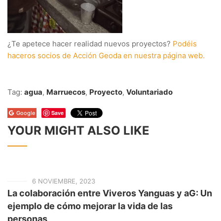
¿Te apetece hacer realidad nuevos proyectos?
Podéis
haceros socios de Acción Geoda en nuestra página web.
Tag:
agua
,
Marruecos
,
Proyecto
,
Voluntariado
Save
Google
YOUR MIGHT ALSO LIKE
6 NOVIEMBRE, 2023
La colaboración entre Viveros Yanguas y aG: Un
ejemplo de cómo mejorar la vida de las
personas